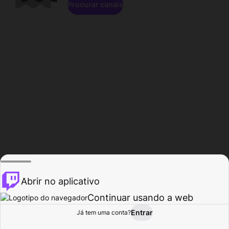
Procurar canais
Abrir no aplicativo
Continuar usando a web
Entrar
Página do
Já tem uma conta?
Procurar
Atividade
Perfil
Criador