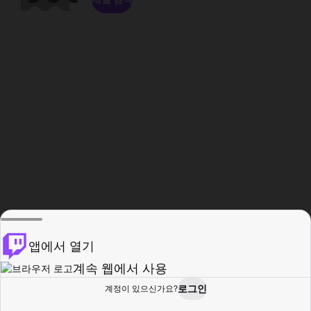
앱에서 열기
계속 웹에서 사용
로그인
계정이 있으신가요?
홈
탐색
활동
프로필