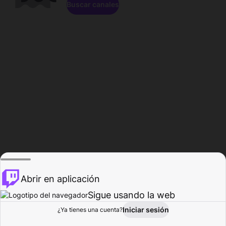
Buscar canales
Abrir en aplicación
Sigue usando la web
Iniciar sesión
Página de
¿Ya tienes una cuenta?
Explorar
Actividad
Perfil
Creador