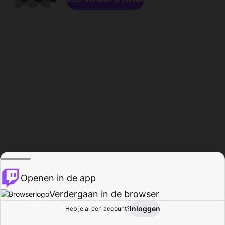
Openen in de app
Verdergaan in de browser
Inloggen
Heb je al een account?
Startpagina
Bladeren
Activiteiten
Profiel