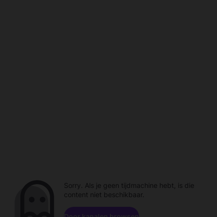
Sorry. Als je geen tijdmachine hebt, is die
content niet beschikbaar.
Door kanalen browsen