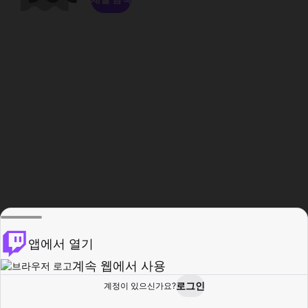
앱에서 열기
계속 웹에서 사용
로그인
계정이 있으신가요?
홈
탐색
활동
프로필