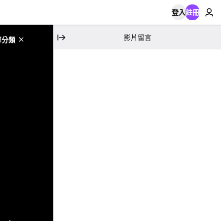
登入
註冊
影片留言
容分類