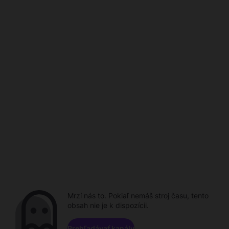
Mrzí nás to. Pokiaľ nemáš stroj času, tento
obsah nie je k dispozícii.
Prehľadávať kanály