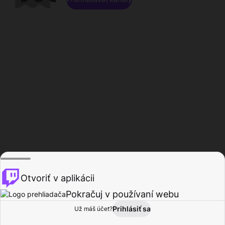
Otvoriť v aplikácii
Pokračuj v používaní webu
Prihlásiť sa
Už máš účet?
Domov
Prehľadávať
Aktivita
Profil