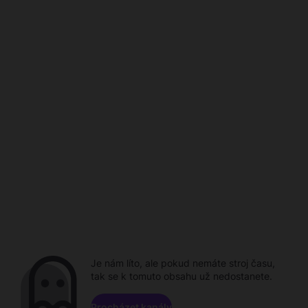
Je nám líto, ale pokud nemáte stroj času,
tak se k tomuto obsahu už nedostanete.
Procházet kanály