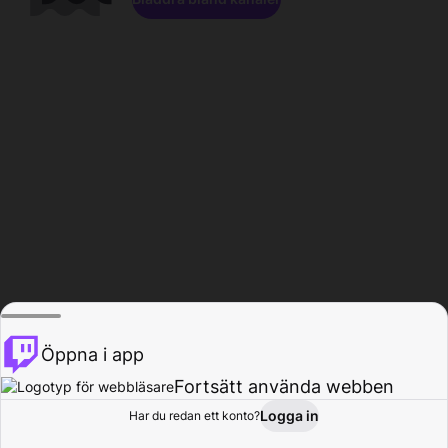
Öppna i app
Fortsätt använda webben
Logga in
Har du redan ett konto?
Hem
Bläddra
Aktivitet
Profil