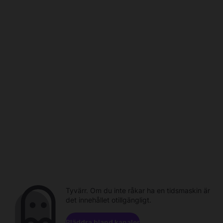
Tyvärr. Om du inte råkar ha en tidsmaskin är
det innehållet otillgängligt.
Bläddra bland kanaler