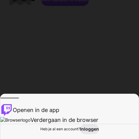
Openen in de app
Verdergaan in de browser
Inloggen
Heb je al een account?
Startpagina
Bladeren
Activiteiten
Profiel