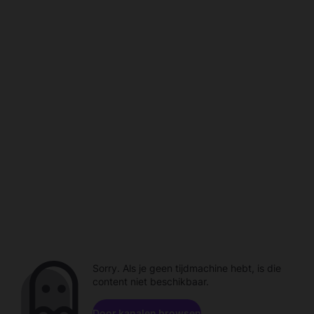
Sorry. Als je geen tijdmachine hebt, is die
content niet beschikbaar.
Door kanalen browsen