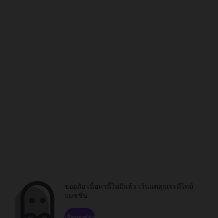
ขออภัย เนื้อหานี้ไม่มีแล้ว เว้นแต่คุณจะมีไทม์
แมชชีน
เรียกดูช่อง