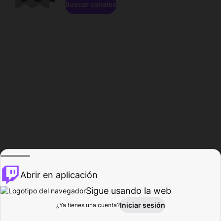
Buscar canales
Abrir en aplicación
Sigue usando la web
Iniciar sesión
Página de
¿Ya tienes una cuenta?
Explorar
Actividad
Perfil
Creador