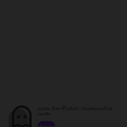
ขออภัย เนื้อหานี้ไม่มีแล้ว เว้นแต่คุณจะมีไทม์
แมชชีน
เรียกดูช่อง