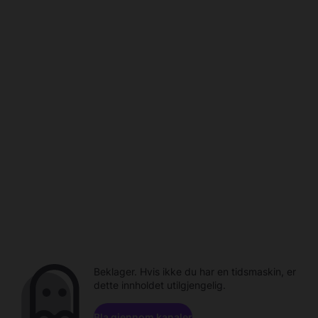
Beklager. Hvis ikke du har en tidsmaskin, er
dette innholdet utilgjengelig.
Bla gjennom kanaler