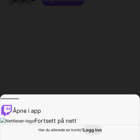
Åpne i app
Fortsett på nett
Logg inn
Har du allerede en konto?
Hjem
Bla gjennom
Aktivitet
Profil