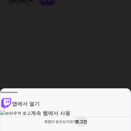
앱에서 열기
계속 웹에서 사용
로그인
계정이 있으신가요?
홈
탐색
활동
프로필