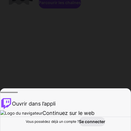
Parcourir les chaînes
Ouvrir dans l’appli
Continuez sur le web
Se connecter
Vous possédez déjà un compte ?
Accueil
Parcourir
Activité
Profil