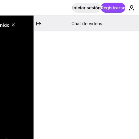
Iniciar sesión
Registrarse
Chat de videos
enido