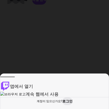
앱에서 열기
계속 웹에서 사용
로그인
계정이 있으신가요?
홈
탐색
활동
프로필