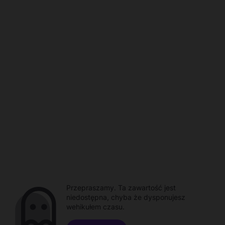
Przepraszamy. Ta zawartość jest
niedostępna, chyba że dysponujesz
wehikułem czasu.