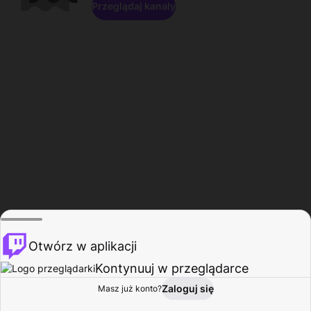
Przeglądaj kanały
Otwórz w aplikacji
Kontynuuj w przeglądarce
Zaloguj się
Masz już konto?
Start
Przeglądaj
Aktywność
Profil