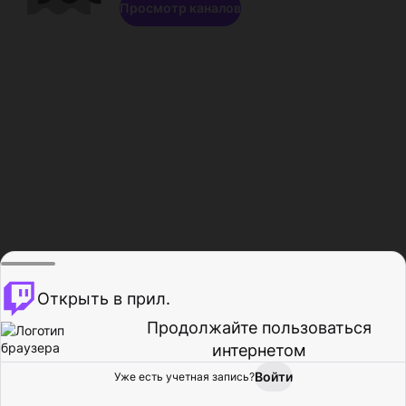
Просмотр каналов
Открыть в прил.
Продолжайте пользоваться
интернетом
Войти
Уже есть учетная запись?
Главная
Просмотр
Действия
Профиль