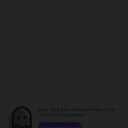
Sorry. Als je geen tijdmachine hebt, is die
content niet beschikbaar.
Door kanalen browsen