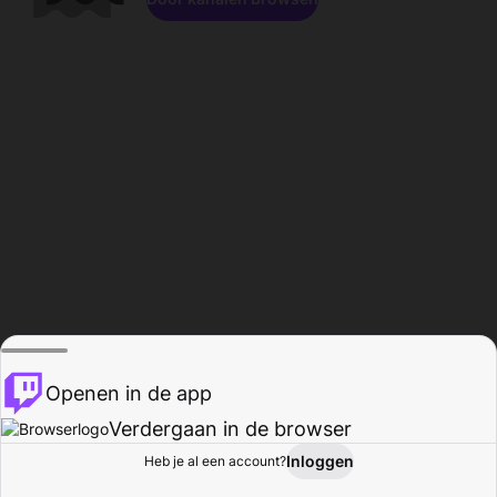
Openen in de app
Verdergaan in de browser
Inloggen
Heb je al een account?
Startpagina
Bladeren
Activiteiten
Profiel