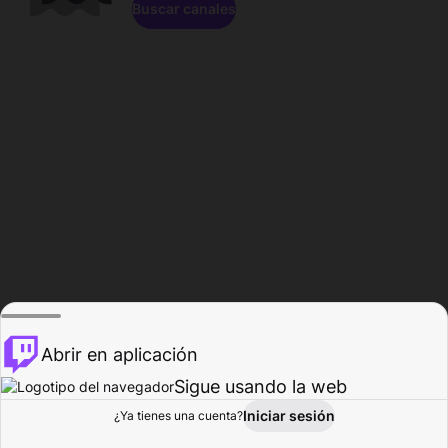
Buscar canales
Abrir en aplicación
Sigue usando la web
Iniciar sesión
Página de
¿Ya tienes una cuenta?
Explorar
Actividad
Perfil
Creador