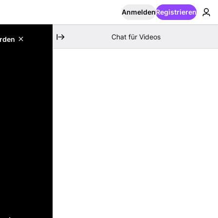
Anmelden
Registrieren
Chat für Videos
erden