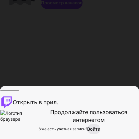
Просмотр каналов
Открыть в прил.
Продолжайте пользоваться
интернетом
Войти
Уже есть учетная запись?
Главная
Просмотр
Действия
Профиль