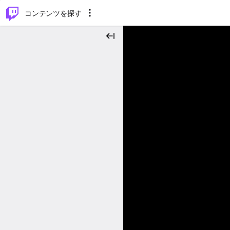
⌥
P
コンテンツを探す