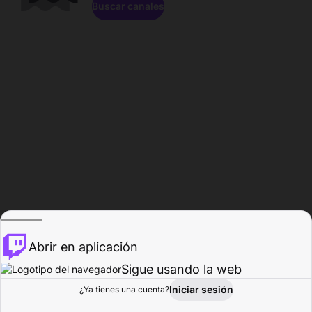
Buscar canales
Abrir en aplicación
Sigue usando la web
Iniciar sesión
Página de
¿Ya tienes una cuenta?
Explorar
Actividad
Perfil
Creador