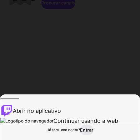
Procurar canais
Abrir no aplicativo
Continuar usando a web
Entrar
Página do
Já tem uma conta?
Procurar
Atividade
Perfil
Criador