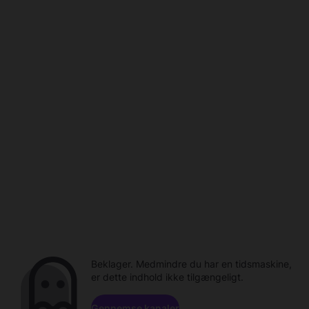
Beklager. Medmindre du har en tidsmaskine,
er dette indhold ikke tilgængeligt.
Gennemse kanaler