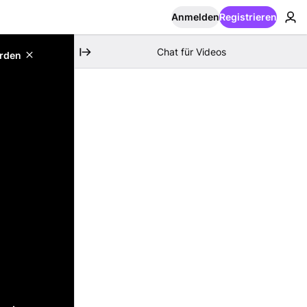
Anmelden
Registrieren
Chat für Videos
erden