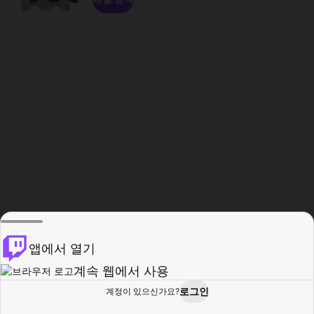
앱에서 열기
계속 웹에서 사용
로그인
계정이 있으신가요?
홈
탐색
활동
프로필