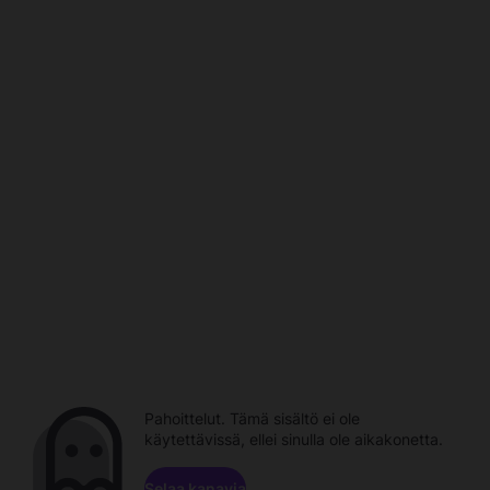
Pahoittelut. Tämä sisältö ei ole
käytettävissä, ellei sinulla ole aikakonetta.
Selaa kanavia