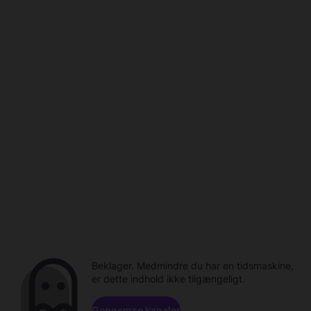
Beklager. Medmindre du har en tidsmaskine,
er dette indhold ikke tilgængeligt.
Gennemse kanaler