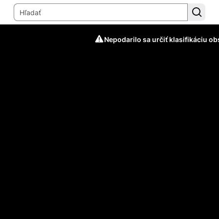
Nepodarilo sa určiť klasifikáciu o