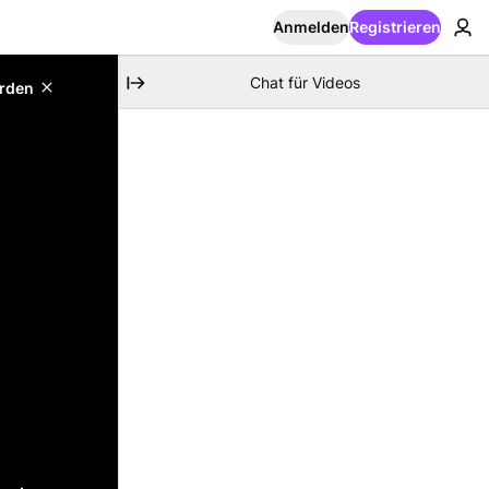
Anmelden
Registrieren
Chat für Videos
erden