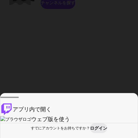
チャンネルを探す
アプリ内で開く
ウェブ版を使う
ログイン
すでにアカウントをお持ちですか？
ホーム
探す
アクティビティ
プロフィール