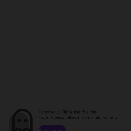
Pahoittelut. Tämä sisältö ei ole
käytettävissä, ellei sinulla ole aikakonetta.
Selaa kanavia