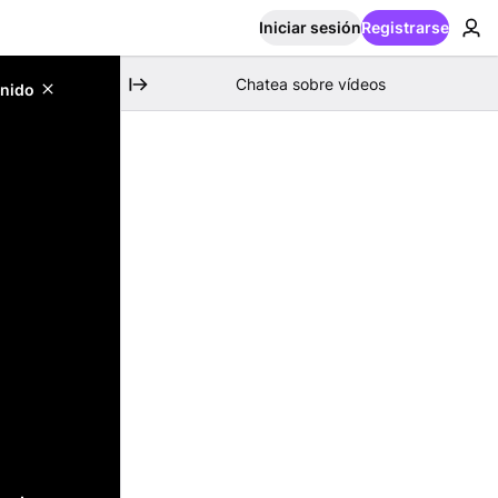
Iniciar sesión
Registrarse
Chatea sobre vídeos
enido