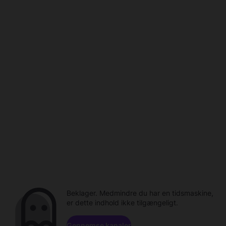
Beklager. Medmindre du har en tidsmaskine,
er dette indhold ikke tilgængeligt.
Gennemse kanaler