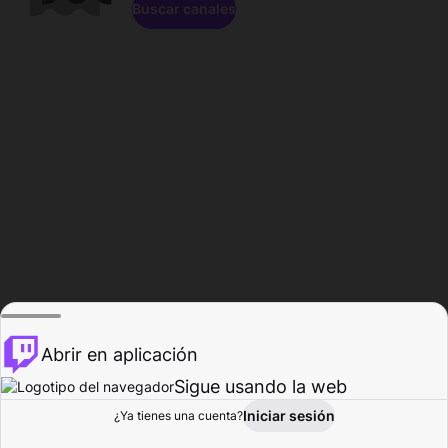
Buscar canales
Abrir en aplicación
Sigue usando la web
Iniciar sesión
Página de
¿Ya tienes una cuenta?
Explorar
Actividad
Perfil
Creador