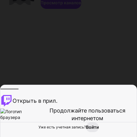
Просмотр каналов
Открыть в прил.
Продолжайте пользоваться
интернетом
Войти
Уже есть учетная запись?
Главная
Просмотр
Действия
Профиль