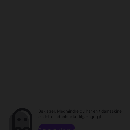
Beklager. Medmindre du har en tidsmaskine,
er dette indhold ikke tilgængeligt.
Gennemse kanaler