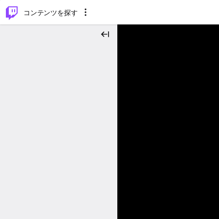
⌥
P
コンテンツを探す