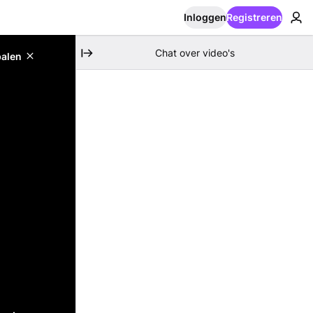
Inloggen
Registreren
Chat over video's
palen