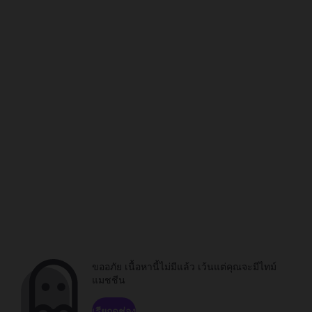
ขออภัย เนื้อหานี้ไม่มีแล้ว เว้นแต่คุณจะมีไทม์
แมชชีน
เรียกดูช่อง