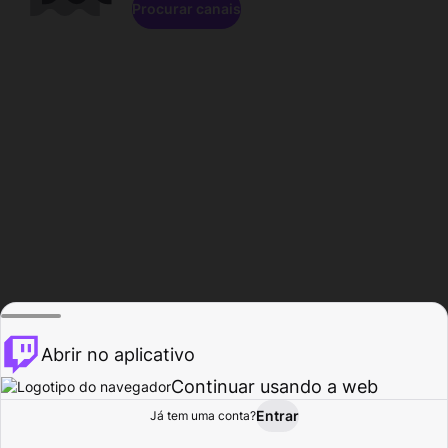
Procurar canais
Abrir no aplicativo
Continuar usando a web
Entrar
Página do
Já tem uma conta?
Procurar
Atividade
Perfil
Criador