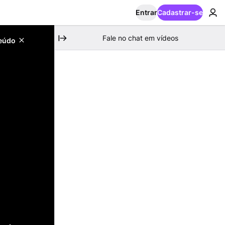
Entrar
Cadastrar-se
Fale no chat em vídeos
teúdo