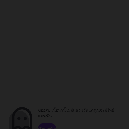
ขออภัย เนื้อหานี้ไม่มีแล้ว เว้นแต่คุณจะมีไทม์
แมชชีน
เรียกดูช่อง