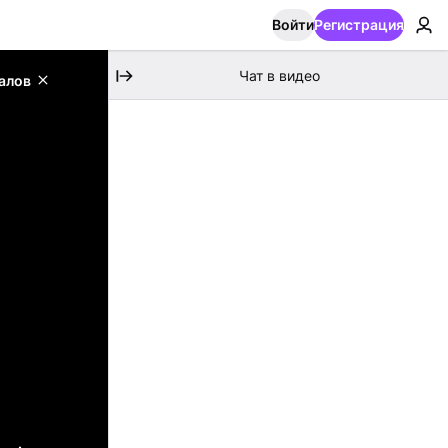
Войти
Регистрация
Чат в видео
алов