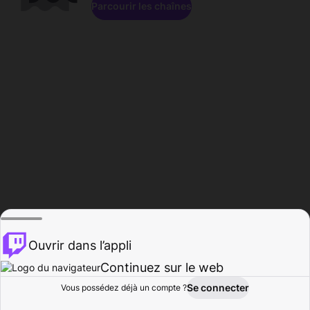
Parcourir les chaînes
Ouvrir dans l’appli
Continuez sur le web
Se connecter
Vous possédez déjà un compte ?
Accueil
Parcourir
Activité
Profil