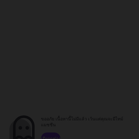
ขออภัย เนื้อหานี้ไม่มีแล้ว เว้นแต่คุณจะมีไทม์
แมชชีน
เรียกดูช่อง